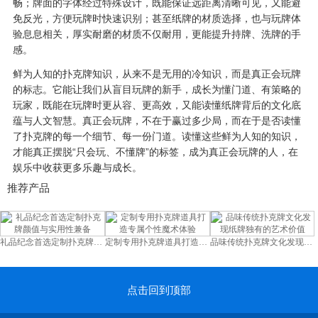
畅；牌面的字体经过特殊设计，既能保证远距离清晰可见，又能避
免反光，方便玩牌时快速识别；甚至纸牌的材质选择，也与玩牌体
验息息相关，厚实耐磨的材质不仅耐用，更能提升持牌、洗牌的手
感。
鲜为人知的扑克牌知识，从来不是无用的冷知识，而是真正会玩牌
的标志。它能让我们从盲目玩牌的新手，成长为懂门道、有策略的
玩家，既能在玩牌时更从容、更高效，又能读懂纸牌背后的文化底
蕴与人文智慧。真正会玩牌，不在于赢过多少局，而在于是否读懂
了扑克牌的每一个细节、每一份门道。读懂这些鲜为人知的知识，
才能真正摆脱“只会玩、不懂牌”的标签，成为真正会玩牌的人，在
娱乐中收获更多乐趣与成长。
推荐产品
礼品纪念首选定制扑克牌颜值与实用性兼备
定制专用扑克牌道具打造专属个性魔术体验
品味传统扑克牌文化发现纸牌独有的艺术价值
点击回到顶部